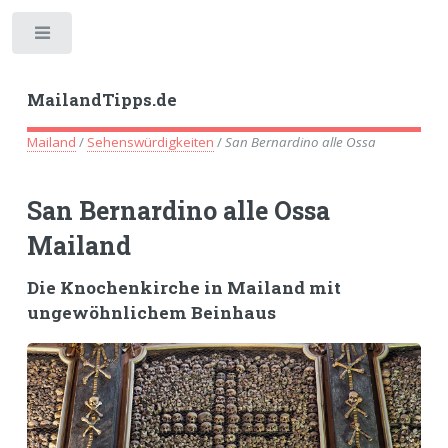
Toggle
MailandTipps.de
Mailand
/
Sehenswürdigkeiten
/
San Bernardino alle Ossa
San Bernardino alle Ossa
Mailand
Die Knochenkirche in Mailand mit
ungewöhnlichem Beinhaus