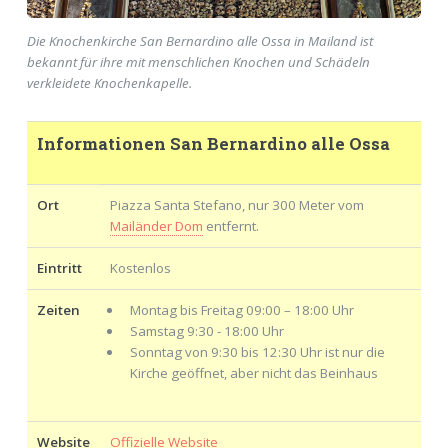
Die Knochenkirche San Bernardino alle Ossa in Mailand ist
bekannt für ihre mit menschlichen Knochen und Schädeln
verkleidete Knochenkapelle.
Informationen San Bernardino alle Ossa
Ort
Piazza Santa Stefano, nur 300 Meter vom
Mailänder Dom
entfernt.
Eintritt
Kostenlos
Zeiten
Montag bis Freitag 09:00 – 18:00 Uhr
Samstag 9:30 - 18:00 Uhr
Sonntag von 9:30 bis 12:30 Uhr ist nur die
Kirche geöffnet, aber nicht das Beinhaus
Website
Offizielle Website