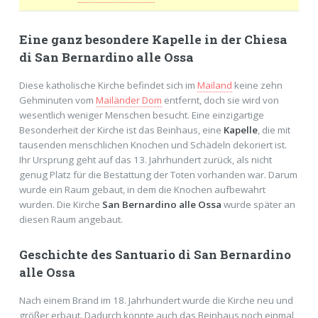
Eine ganz besondere Kapelle in der Chiesa
di San Bernardino alle Ossa
Diese katholische Kirche befindet sich im
Mailand
keine zehn
Gehminuten vom
Mailänder Dom
entfernt, doch sie wird von
wesentlich weniger Menschen besucht. Eine einzigartige
Besonderheit der Kirche ist das Beinhaus, eine
Kapelle
, die mit
tausenden menschlichen Knochen und Schädeln dekoriert ist.
Ihr Ursprung geht auf das 13. Jahrhundert zurück, als nicht
genug Platz für die Bestattung der Toten vorhanden war. Darum
wurde ein Raum gebaut, in dem die Knochen aufbewahrt
wurden. Die Kirche
San Bernardino alle Ossa
wurde später an
diesen Raum angebaut.
Geschichte des Santuario di San Bernardino
alle Ossa
Nach einem Brand im 18. Jahrhundert wurde die Kirche neu und
größer erbaut. Dadurch konnte auch das Beinhaus noch einmal