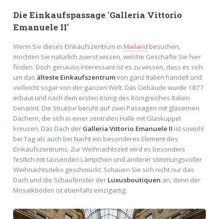
Die Einkaufspassage 'Galleria Vittorio
Emanuele II'
Wenn Sie dieses Einkaufszentrum in
Mailand
besuchen,
möchten Sie natürlich zuerst wissen, welche Geschäfte Sie hier
finden. Doch genauso interessant ist es zu wissen, dass es sich
um das
älteste Einkaufszentrum
von ganz Italien handelt und
vielleicht sogar von der ganzen Welt. Das Gebäude wurde 1877
erbaut und nach dem ersten König des Königreiches Italien
benannt. Die Struktur beruht auf zwei Passagen mit gläsernen
Dächern, die sich in einer zentralen Halle mit Glaskuppel
kreuzen. Das Dach der
Galleria Vittorio Emanuele II
ist sowohl
bei Tag als auch bei Nacht ein besonderes Element des
Einkaufszentrums. Zur Weihnachtszeit wird es besonders
festlich mit tausenden Lämpchen und anderer stimmungsvoller
Weihnachtsdeko geschmückt. Schauen Sie sich nicht nur das
Dach und die Schaufenster der
Luxusboutiquen
an, denn der
Mosaikboden ist ebenfalls einzigartig.