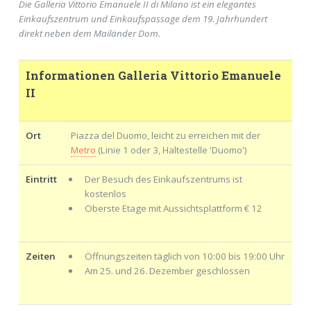
Die Galleria Vittorio Emanuele II di Milano ist ein elegantes
Einkaufszentrum und Einkaufspassage dem 19. Jahrhundert
direkt neben dem Mailänder Dom.
Informationen Galleria Vittorio Emanuele
II
Ort
Piazza del Duomo, leicht zu erreichen mit der
Metro
(Linie 1 oder 3, Haltestelle 'Duomo')
Eintritt
Der Besuch des Einkaufszentrums ist
kostenlos
Oberste Etage mit Aussichtsplattform € 12
Zeiten
Öffnungszeiten täglich von 10:00 bis 19:00 Uhr
Am 25. und 26. Dezember geschlossen