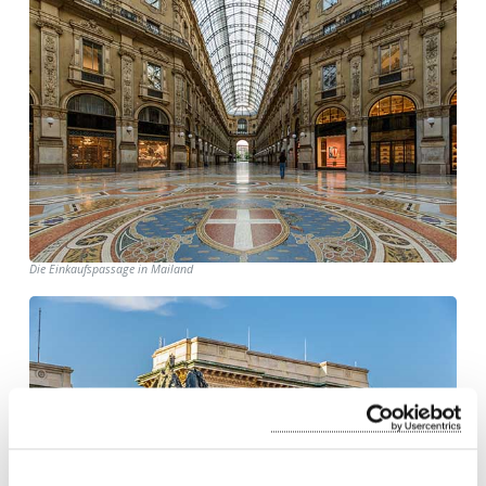
Die Einkaufspassage in Mailand