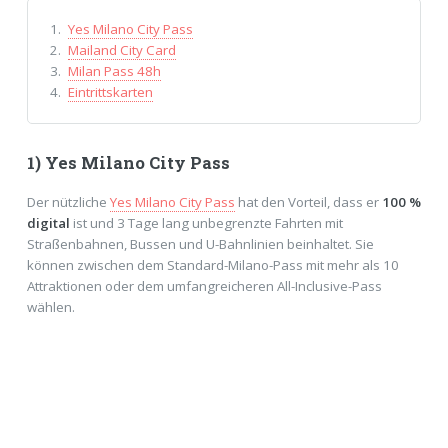
Yes Milano City Pass
Mailand City Card
Milan Pass 48h
Eintrittskarten
1) Yes Milano City Pass
Der nützliche
Yes Milano City Pass
hat den Vorteil, dass er
100 %
digital
ist und 3 Tage lang unbegrenzte Fahrten mit
Straßenbahnen, Bussen und U-Bahnlinien beinhaltet. Sie
können zwischen dem Standard-Milano-Pass mit mehr als 10
Attraktionen oder dem umfangreicheren All-Inclusive-Pass
wählen.