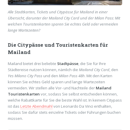
Alle Stadtkarten, Tickets und Citypässe für Mailand in einer
Übersicht, darunter der Mailand City Card und der Milan Pass: Mit
welchen Touristenkarten sparen Sie echtes Geld oder vermeiden
lange Wartezeiten?
Die Citypässe und Touristenkarten für
Mailand
Mailand bietet drei beliebte
Stadtpässe
, die Sie für Ihre
Städtereise nutzen können, nämlich die
Mailand City Card
, den
Yes Milano City Pass
und den
Milan Pass 48h
. Mit den Karten
können Sie echtes Geld sparen und lange Wartezeiten
vermeiden. Wir stellen alle Vor- und Nachteile der
Mailand
Touristenkarten
vor, sodass Sie selbst entscheiden können,
welche Rabattkarte für Sie die beste Wahl ist. In keinem Citypass
ist das
Letzte Abendmahl
von Leonardo Da Vinci enthalten,
sodass Sie dafür stets einzelne Tickets oder Führungen buchen
müssen.