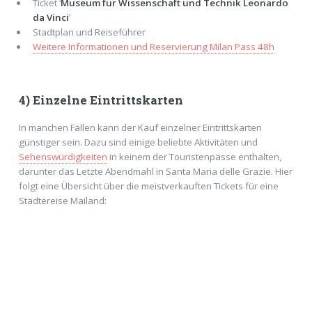
Ticket ‘
Museum für Wissenschaft und Technik Leonardo
da Vinci
’
Stadtplan und Reiseführer
Weitere Informationen und Reservierung Milan Pass 48h
4) Einzelne Eintrittskarten
In manchen Fällen kann der Kauf einzelner Eintrittskarten
günstiger sein. Dazu sind einige beliebte Aktivitäten und
Sehenswürdigkeiten
in keinem der Touristenpässe enthalten,
darunter das Letzte Abendmahl in Santa Maria delle Grazie. Hier
folgt eine Übersicht über die meistverkauften Tickets für eine
Städtereise Mailand: