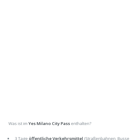
Was ist im
Yes Milano City Pass
enthalten?
3 Tage
öffentliche Verkehrsmittel
(Straßenbahnen, Busse